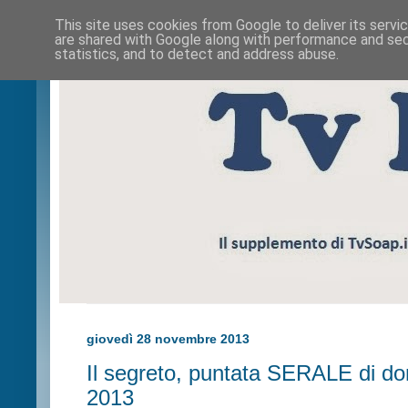
This site uses cookies from Google to deliver its servi
are shared with Google along with performance and secu
statistics, and to detect and address abuse.
giovedì 28 novembre 2013
Il segreto, puntata SERALE di d
2013