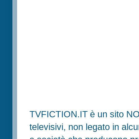
TVFICTION.IT è un sito N
televisivi, non legato in al