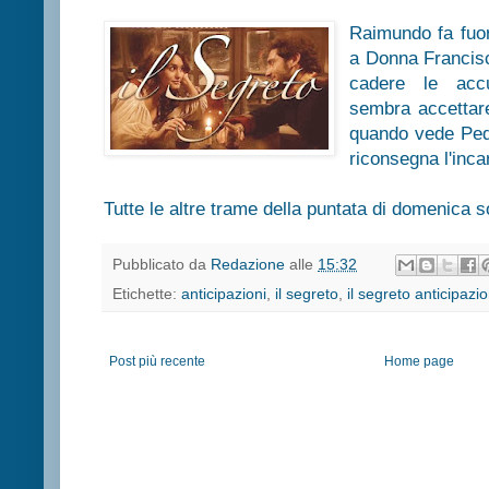
Raimundo fa fuor
a Donna Francis
cadere le accu
sembra accettare
quando vede Pedr
riconsegna l'incar
Tutte le altre trame della puntata di domenica s
Pubblicato da
Redazione
alle
15:32
Etichette:
anticipazioni
,
il segreto
,
il segreto anticipazio
Post più recente
Home page