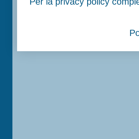
Per la privacy policy compl
P