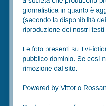
a società che producono pr
giornalistica in quanto è ag
(secondo la disponibilità de
riproduzione dei nostri testi in
Le foto presenti su TvFiction
pubblico dominio. Se così no
rimozione dal sito.
Powered by Vittorio Rossan