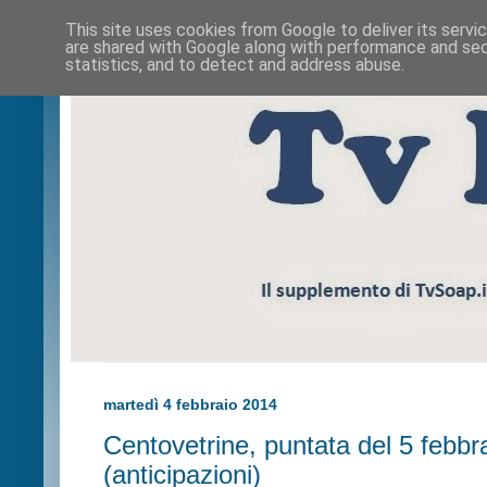
This site uses cookies from Google to deliver its servi
are shared with Google along with performance and secu
statistics, and to detect and address abuse.
martedì 4 febbraio 2014
Centovetrine, puntata del 5 febbr
(anticipazioni)