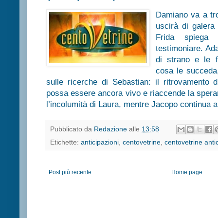
Damiano va a tr
uscirà di galera
Frida spiega
testimoniare. Ad
di strano e le 
cosa le succeda,
sulle ricerche di Sebastian: il ritrovamento
possa essere ancora vivo e riaccende la spera
l’incolumità di Laura, mentre Jacopo continua a 
Pubblicato da
Redazione
alle
13:58
Etichette:
anticipazioni
,
centovetrine
,
centovetrine anti
Post più recente
Home page