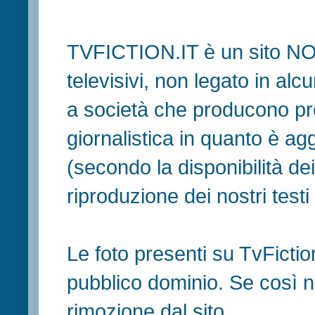
TVFICTION.IT è un sito N
televisivi, non legato in al
a società che producono pr
giornalistica in quanto è ag
(secondo la disponibilità de
riproduzione dei nostri testi in
Le foto presenti su TvFiction
pubblico dominio. Se così no
rimozione dal sito.