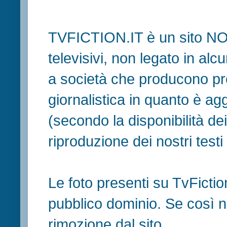
TVFICTION.IT è un sito N
televisivi, non legato in al
a società che producono pr
giornalistica in quanto è ag
(secondo la disponibilità de
riproduzione dei nostri testi in
Le foto presenti su TvFiction
pubblico dominio. Se così no
rimozione dal sito.