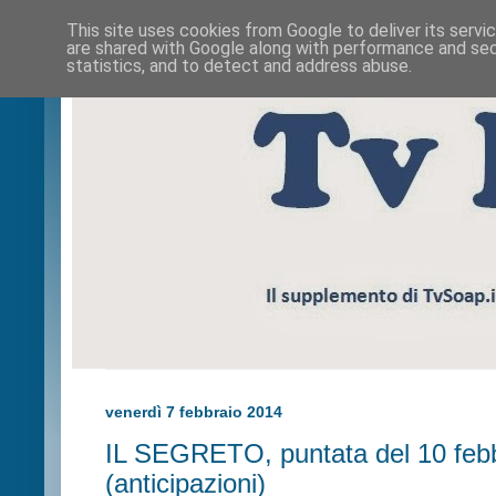
This site uses cookies from Google to deliver its servi
are shared with Google along with performance and secu
statistics, and to detect and address abuse.
venerdì 7 febbraio 2014
IL SEGRETO, puntata del 10 feb
(anticipazioni)