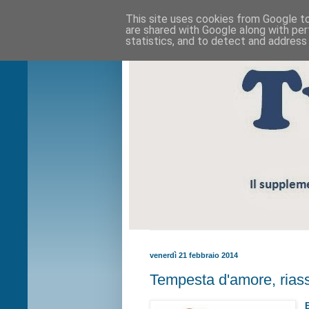
This site uses cookies from Google to 
are shared with Google along with per
statistics, and to detect and address
venerdì 21 febbraio 2014
Tempesta d'amore, riass