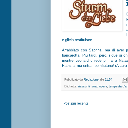
e glielo restituisce.
Arrabbiato con Sabrina, rea di aver p
bancarotta. Più tardi, però, i due si ch
mentre Leonard chiede prima a Natas
Patrizia, ma entrambe rifiutano! (A cura 
Pubblicato da
Redazione
alle
11:54
Etichette:
riassunti
,
soap opera
,
tempesta d'a
Post più recente