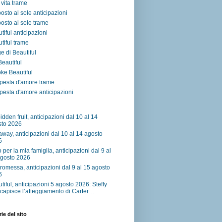
vita trame
osto al sole anticipazioni
osto al sole trame
tiful anticipazioni
tiful trame
e di Beautiful
 Beautiful
ke Beautiful
pesta d'amore trame
esta d'amore anticipazioni
idden fruit, anticipazioni dal 10 al 14
sto 2026
away, anticipazioni dal 10 al 14 agosto
6
o per la mia famiglia, anticipazioni dal 9 al
agosto 2026
romessa, anticipazioni dal 9 al 15 agosto
6
tiful, anticipazioni 5 agosto 2026: Steffy
capisce l’atteggiamento di Carter…
ie del sito