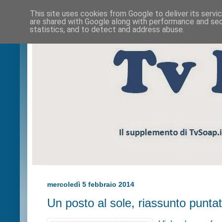
This site uses cookies from Google to deliver its servi
are shared with Google along with performance and secu
statistics, and to detect and address abuse.
mercoledì 5 febbraio 2014
Un posto al sole, riassunto punta