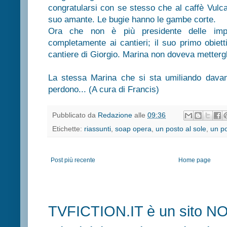
congratularsi con se stesso che al caffè Vulca
suo amante. Le bugie hanno le gambe corte.
Ora che non è più presidente delle imp
completamente ai cantieri; il suo primo obiett
cantiere di Giorgio. Marina non doveva mettergli 
La stessa Marina che si sta umiliando davan
perdono... (A cura di Francis)
Pubblicato da
Redazione
alle
09:36
Etichette:
riassunti
,
soap opera
,
un posto al sole
,
un po
Post più recente
Home page
TVFICTION.IT è un sito N