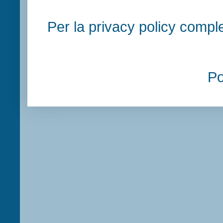
Per la privacy policy compl
P