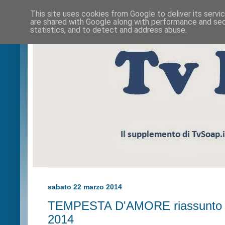
This site uses cookies from Google to deliver its servi
are shared with Google along with performance and secu
statistics, and to detect and address abuse.
sabato 22 marzo 2014
TEMPESTA D'AMORE riassunto p
2014