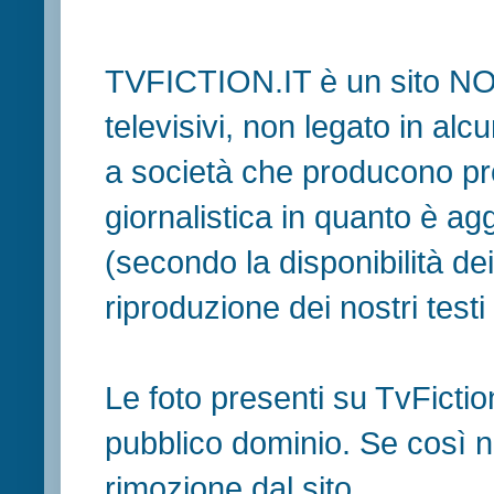
TVFICTION.IT è un sito N
televisivi, non legato in al
a società che producono pr
giornalistica in quanto è ag
(secondo la disponibilità de
riproduzione dei nostri testi in
Le foto presenti su TvFiction
pubblico dominio. Se così no
rimozione dal sito.