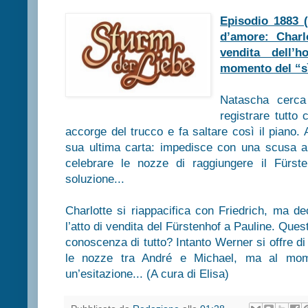
Episodio 1883 
d’amore: Charl
vendita dell’
momento del “sì
Natascha cerca
registrare tutto
accorge del trucco e fa saltare così il piano.
sua ultima carta: impedisce con una scusa all
celebrare le nozze di raggiungere il Fürst
soluzione...
Charlotte si riappacifica con Friedrich, ma 
l’atto di vendita del Fürstenhof a Pauline. Ques
conoscenza di tutto? Intanto Werner si offre di 
le nozze tra André e Michael, ma al mome
un’esitazione... (A cura di Elisa)