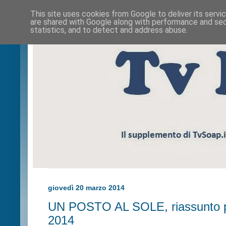
This site uses cookies from Google to deliver its servi
are shared with Google along with performance and secu
statistics, and to detect and address abuse.
giovedì 20 marzo 2014
UN POSTO AL SOLE, riassunto p
2014