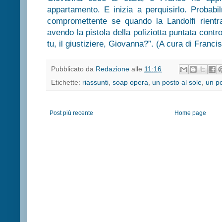
appartamento. E inizia a perquisirlo. Probabi
compromettente se quando la Landolfi rientra
avendo la pistola della poliziotta puntata contro
tu, il giustiziere, Giovanna?”. (A cura di Francis
Pubblicato da
Redazione
alle
11:16
Etichette:
riassunti
,
soap opera
,
un posto al sole
,
un po
Post più recente
Home page