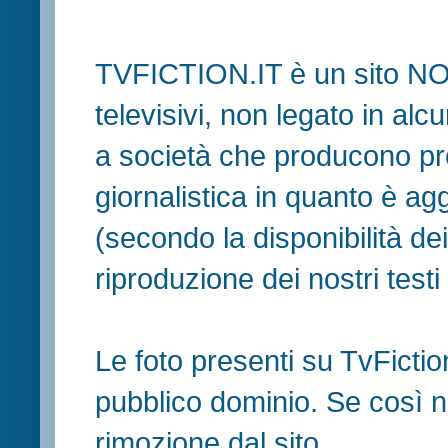
TVFICTION.IT è un sito N
televisivi, non legato in al
a società che producono pr
giornalistica in quanto è ag
(secondo la disponibilità de
riproduzione dei nostri testi in
Le foto presenti su TvFiction
pubblico dominio. Se così no
rimozione dal sito.