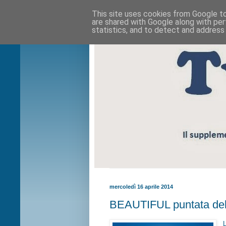
This site uses cookies from Google to 
are shared with Google along with per
statistics, and to detect and address
mercoledì 16 aprile 2014
BEAUTIFUL puntata del 1