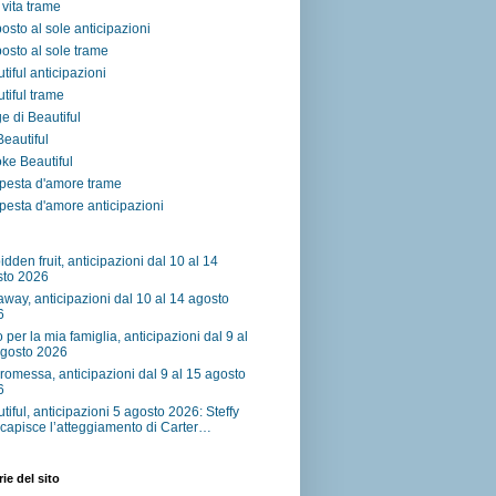
vita trame
osto al sole anticipazioni
osto al sole trame
tiful anticipazioni
tiful trame
e di Beautiful
 Beautiful
ke Beautiful
pesta d'amore trame
esta d'amore anticipazioni
idden fruit, anticipazioni dal 10 al 14
sto 2026
away, anticipazioni dal 10 al 14 agosto
6
o per la mia famiglia, anticipazioni dal 9 al
agosto 2026
romessa, anticipazioni dal 9 al 15 agosto
6
tiful, anticipazioni 5 agosto 2026: Steffy
capisce l’atteggiamento di Carter…
ie del sito