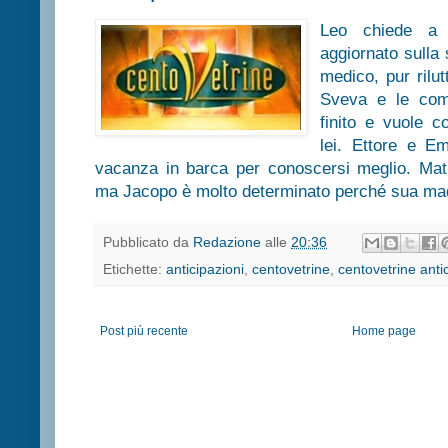
Leo chiede a G
aggiornato sulla s
medico, pur rilu
Sveva e le com
finito e vuole 
lei. Ettore e 
vacanza in barca per conoscersi meglio. Mati
ma Jacopo è molto determinato perché sua madre
Pubblicato da
Redazione
alle
20:36
Etichette:
anticipazioni
,
centovetrine
,
centovetrine anti
Post più recente
Home page