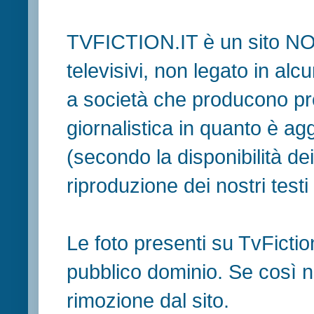
TVFICTION.IT è un sito N
televisivi, non legato in al
a società che producono pr
giornalistica in quanto è ag
(secondo la disponibilità de
riproduzione dei nostri testi in
Le foto presenti su TvFiction
pubblico dominio. Se così no
rimozione dal sito.