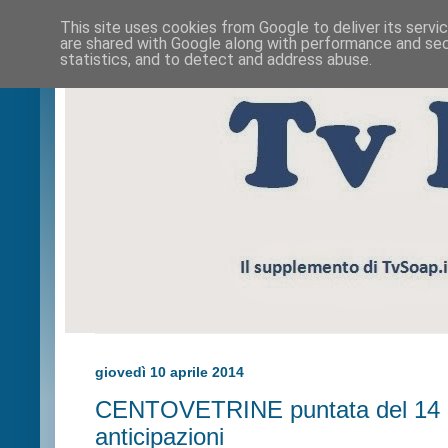
This site uses cookies from Google to deliver its servi
are shared with Google along with performance and secu
statistics, and to detect and address abuse.
giovedì 10 aprile 2014
CENTOVETRINE puntata del 14 a
anticipazioni