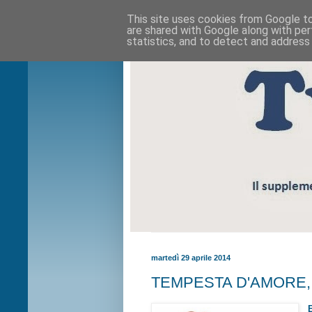
This site uses cookies from Google to 
are shared with Google along with per
statistics, and to detect and address
martedì 29 aprile 2014
TEMPESTA D'AMORE, ria