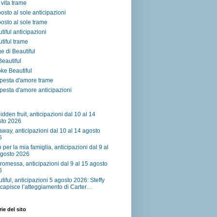
vita trame
osto al sole anticipazioni
osto al sole trame
tiful anticipazioni
tiful trame
e di Beautiful
 Beautiful
ke Beautiful
pesta d'amore trame
esta d'amore anticipazioni
idden fruit, anticipazioni dal 10 al 14
sto 2026
away, anticipazioni dal 10 al 14 agosto
6
o per la mia famiglia, anticipazioni dal 9 al
agosto 2026
romessa, anticipazioni dal 9 al 15 agosto
6
tiful, anticipazioni 5 agosto 2026: Steffy
capisce l’atteggiamento di Carter…
ie del sito