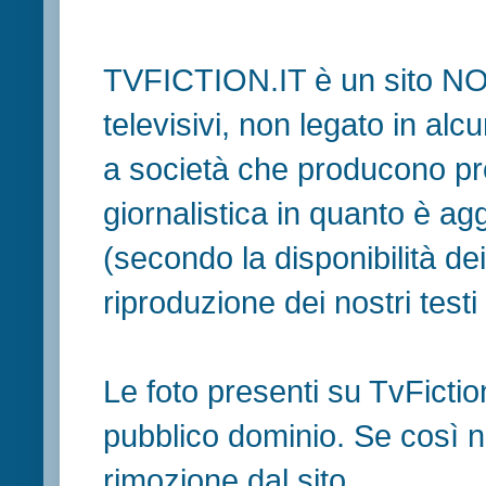
TVFICTION.IT è un sito N
televisivi, non legato in al
a società che producono pr
giornalistica in quanto è ag
(secondo la disponibilità de
riproduzione dei nostri testi in
Le foto presenti su TvFiction
pubblico dominio. Se così no
rimozione dal sito.