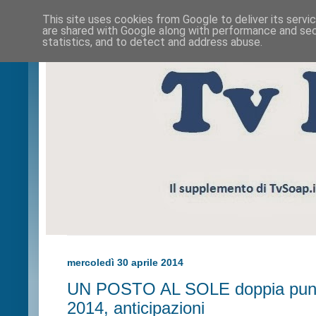
This site uses cookies from Google to deliver its servi
are shared with Google along with performance and secu
statistics, and to detect and address abuse.
mercoledì 30 aprile 2014
UN POSTO AL SOLE doppia punt
2014, anticipazioni