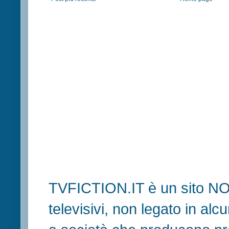
TVFICTION.IT è un sito N
televisivi, non legato in al