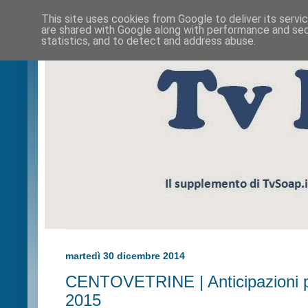
This site uses cookies from Google to deliver its servi
are shared with Google along with performance and secu
statistics, and to detect and address abuse.
martedì 30 dicembre 2014
CENTOVETRINE | Anticipazioni p
2015