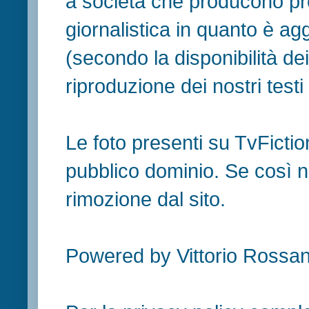
a società che producono pr
giornalistica in quanto è ag
(secondo la disponibilità de
riproduzione dei nostri testi in
Le foto presenti su TvFiction
pubblico dominio. Se così no
rimozione dal sito.
Powered by Vittorio Rossan