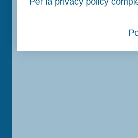
Per la privacy policy compl
P