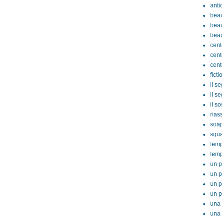
anti
beau
beau
beau
cent
cent
cent
ficti
il s
il s
il s
rias
soa
squ
tem
temp
un p
un p
un p
un p
una 
una 