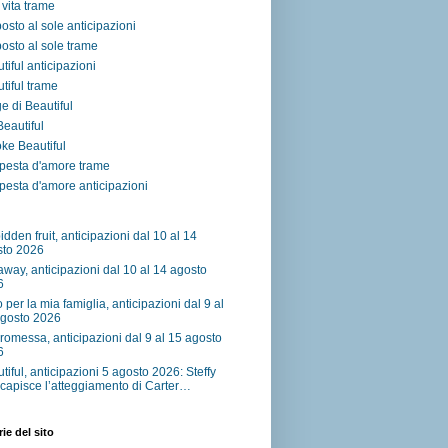
vita trame
osto al sole anticipazioni
osto al sole trame
tiful anticipazioni
tiful trame
e di Beautiful
 Beautiful
ke Beautiful
pesta d'amore trame
esta d'amore anticipazioni
idden fruit, anticipazioni dal 10 al 14
sto 2026
away, anticipazioni dal 10 al 14 agosto
6
o per la mia famiglia, anticipazioni dal 9 al
agosto 2026
romessa, anticipazioni dal 9 al 15 agosto
6
tiful, anticipazioni 5 agosto 2026: Steffy
capisce l’atteggiamento di Carter…
ie del sito