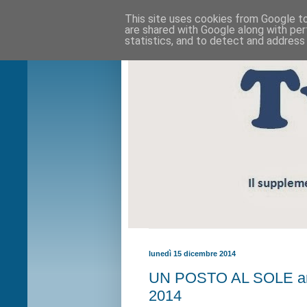
This site uses cookies from Google to 
are shared with Google along with per
statistics, and to detect and address
lunedì 15 dicembre 2014
UN POSTO AL SOLE anti
2014