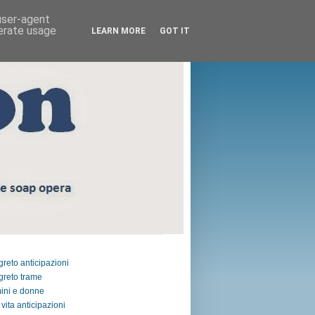
 user-agent
nerate usage
LEARN MORE
GOT IT
egreto anticipazioni
egreto trame
ini e donne
vita anticipazioni