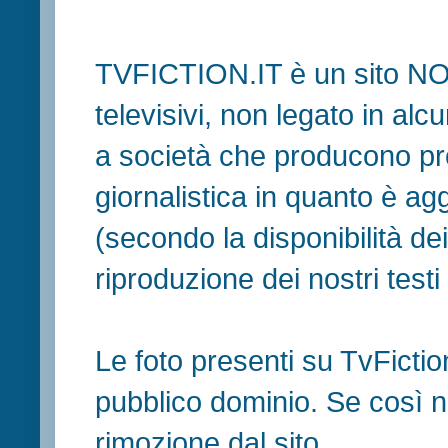
TVFICTION.IT è un sito N
televisivi, non legato in al
a società che producono pr
giornalistica in quanto è ag
(secondo la disponibilità de
riproduzione dei nostri testi in
Le foto presenti su TvFiction
pubblico dominio. Se così no
rimozione dal sito.