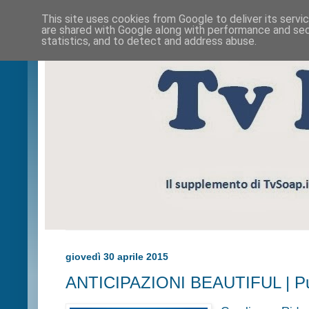
This site uses cookies from Google to deliver its servi
are shared with Google along with performance and secu
statistics, and to detect and address abuse.
giovedì 30 aprile 2015
ANTICIPAZIONI BEAUTIFUL | Pu