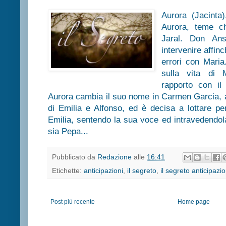
Aurora (Jacinta)
Aurora, teme ch
Jaral. Don Ans
intervenire affi
errori con Maria
sulla vita di 
rapporto con il
Aurora cambia il suo nome in Carmen Garcia, a
di Emilia e Alfonso, ed è decisa a lottare per
Emilia, sentendo la sua voce ed intravedendo
sia Pepa...
Pubblicato da
Redazione
alle
16:41
Etichette:
anticipazioni
,
il segreto
,
il segreto anticipazio
Post più recente
Home page