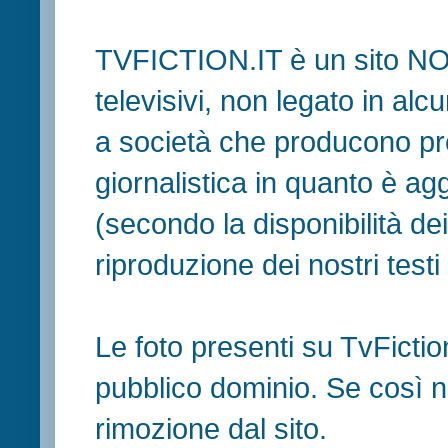
TVFICTION.IT è un sito N
televisivi, non legato in al
a società che producono pr
giornalistica in quanto è ag
(secondo la disponibilità de
riproduzione dei nostri testi in
Le foto presenti su TvFiction
pubblico dominio. Se così no
rimozione dal sito.