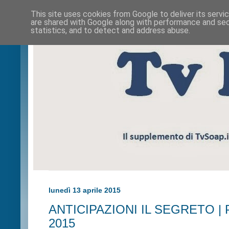
This site uses cookies from Google to deliver its servi
are shared with Google along with performance and secu
statistics, and to detect and address abuse.
lunedì 13 aprile 2015
ANTICIPAZIONI IL SEGRETO | Pu
2015