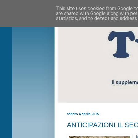
This site uses cookies from Google to 
are shared with Google along with per
statistics, and to detect and address
sabato 4 aprile 2015
ANTICIPAZIONI IL SEGR