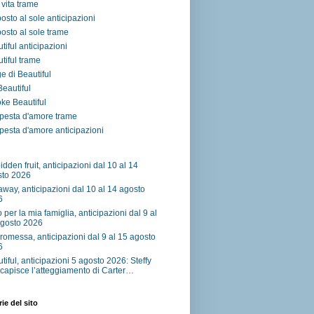
vita trame
osto al sole anticipazioni
osto al sole trame
tiful anticipazioni
tiful trame
e di Beautiful
 Beautiful
ke Beautiful
pesta d'amore trame
esta d'amore anticipazioni
idden fruit, anticipazioni dal 10 al 14
sto 2026
away, anticipazioni dal 10 al 14 agosto
6
o per la mia famiglia, anticipazioni dal 9 al
agosto 2026
romessa, anticipazioni dal 9 al 15 agosto
6
tiful, anticipazioni 5 agosto 2026: Steffy
capisce l’atteggiamento di Carter…
ie del sito