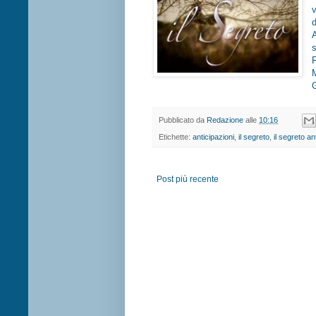
Pubblicato da
Redazione
alle
10:16
Etichette:
anticipazioni
,
il segreto
,
il segreto an
Post più recente