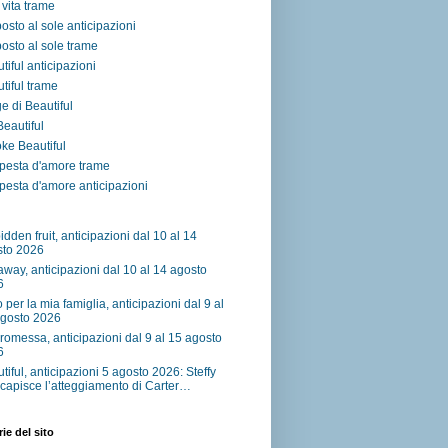
vita trame
osto al sole anticipazioni
osto al sole trame
tiful anticipazioni
tiful trame
e di Beautiful
 Beautiful
ke Beautiful
pesta d'amore trame
esta d'amore anticipazioni
idden fruit, anticipazioni dal 10 al 14
sto 2026
away, anticipazioni dal 10 al 14 agosto
6
o per la mia famiglia, anticipazioni dal 9 al
agosto 2026
romessa, anticipazioni dal 9 al 15 agosto
6
tiful, anticipazioni 5 agosto 2026: Steffy
capisce l’atteggiamento di Carter…
ie del sito