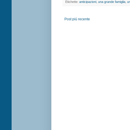
Etichette:
anticipazioni
,
una grande famiglia
,
un
Post più recente