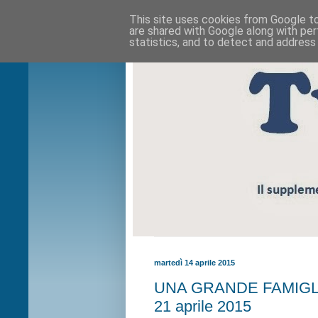
This site uses cookies from Google to 
are shared with Google along with per
statistics, and to detect and address
martedì 14 aprile 2015
UNA GRANDE FAMIGLIA 3 
21 aprile 2015