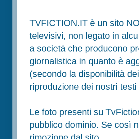
TVFICTION.IT è un sito N
televisivi, non legato in al
a società che producono pr
giornalistica in quanto è ag
(secondo la disponibilità de
riproduzione dei nostri testi in
Le foto presenti su TvFiction
pubblico dominio. Se così no
rimozione dal sito.