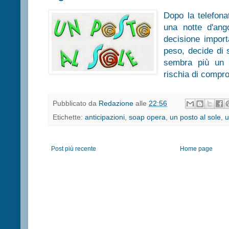
Dopo la telefon
una notte d'ang
decisione import
peso, decide di 
sembra più un d
rischia di compro
Pubblicato da
Redazione
alle
22:56
Etichette:
anticipazioni
,
soap opera
,
un posto al sole
,
u
Post più recente
Home page