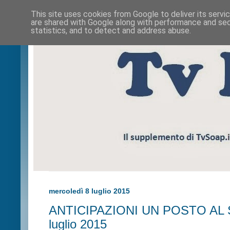
This site uses cookies from Google to deliver its servi
are shared with Google along with performance and secu
statistics, and to detect and address abuse.
mercoledì 8 luglio 2015
ANTICIPAZIONI UN POSTO AL S
luglio 2015