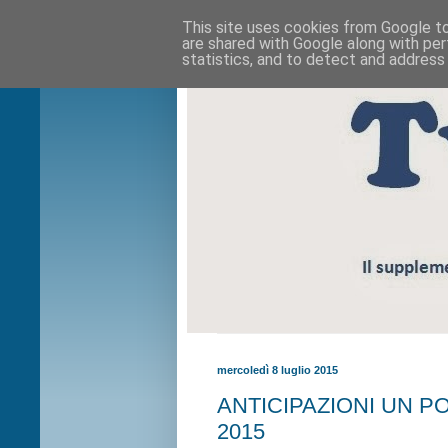
This site uses cookies from Google to 
are shared with Google along with per
statistics, and to detect and address
mercoledì 8 luglio 2015
ANTICIPAZIONI UN POS
2015