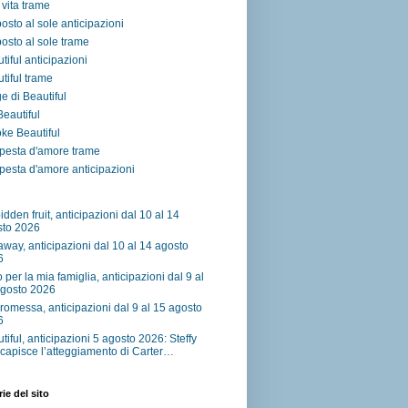
vita trame
osto al sole anticipazioni
osto al sole trame
tiful anticipazioni
tiful trame
e di Beautiful
 Beautiful
ke Beautiful
pesta d'amore trame
esta d'amore anticipazioni
idden fruit, anticipazioni dal 10 al 14
sto 2026
away, anticipazioni dal 10 al 14 agosto
6
o per la mia famiglia, anticipazioni dal 9 al
agosto 2026
romessa, anticipazioni dal 9 al 15 agosto
6
tiful, anticipazioni 5 agosto 2026: Steffy
capisce l’atteggiamento di Carter…
ie del sito