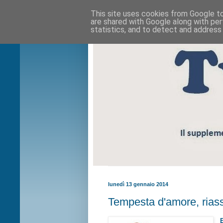
This site uses cookies from Google to 
are shared with Google along with per
statistics, and to detect and address
lunedì 13 gennaio 2014
Tempesta d'amore, riass