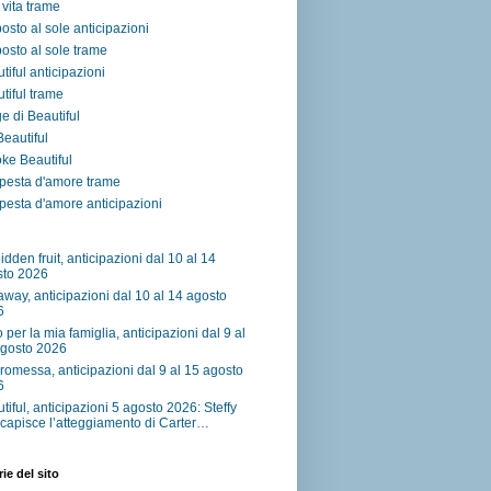
vita trame
osto al sole anticipazioni
osto al sole trame
tiful anticipazioni
tiful trame
e di Beautiful
 Beautiful
ke Beautiful
pesta d'amore trame
esta d'amore anticipazioni
idden fruit, anticipazioni dal 10 al 14
sto 2026
away, anticipazioni dal 10 al 14 agosto
6
o per la mia famiglia, anticipazioni dal 9 al
agosto 2026
romessa, anticipazioni dal 9 al 15 agosto
6
tiful, anticipazioni 5 agosto 2026: Steffy
capisce l’atteggiamento di Carter…
ie del sito