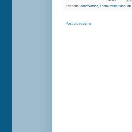
Etichette:
centovetrine
,
centovetrine riassunti
Post più recente