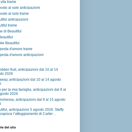
vita trame
osto al sole anticipazioni
osto al sole trame
tiful anticipazioni
tiful trame
e di Beautiful
 Beautiful
ke Beautiful
pesta d'amore trame
esta d'amore anticipazioni
idden fruit, anticipazioni dal 10 al 14
sto 2026
away, anticipazioni dal 10 al 14 agosto
6
o per la mia famiglia, anticipazioni dal 9 al
agosto 2026
romessa, anticipazioni dal 9 al 15 agosto
6
tiful, anticipazioni 5 agosto 2026: Steffy
capisce l’atteggiamento di Carter…
ie del sito