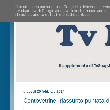
This site uses cookies from Google to deliver its servi
are shared with Google along with performance and secu
statistics, and to detect and address abuse.
giovedì 20 febbraio 2014
Centovetrine, riassunto puntata d