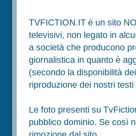
TVFICTION.IT è un sito N
televisivi, non legato in al
a società che producono pr
giornalistica in quanto è ag
(secondo la disponibilità de
riproduzione dei nostri testi in
Le foto presenti su TvFiction
pubblico dominio. Se così no
rimozione dal sito.