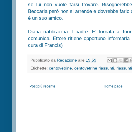
se lui non vuole farsi trovare. Bisognerebbe
Beccaria però non si arrende e dovrebbe farlo 
è un suo amico.
Diana riabbraccia il padre. E’ tornata a Tori
comunica. Ettore ritiene opportuno informarla
cura di Francis)
Pubblicato da
Redazione
alle
19:59
Etichette:
centovetrine
,
centovetrine riassunti
,
riassunti
Post più recente
Home page