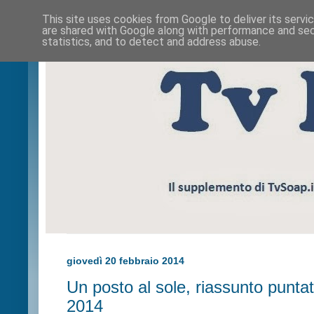
This site uses cookies from Google to deliver its servi
are shared with Google along with performance and secu
statistics, and to detect and address abuse.
giovedì 20 febbraio 2014
Un posto al sole, riassunto puntat
2014