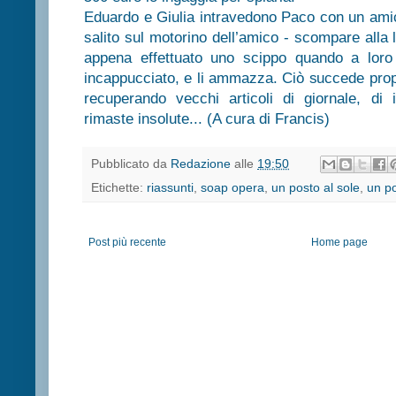
Eduardo e Giulia intravedono Paco con un amic
salito sul motorino dell’amico - scompare alla 
appena effettuato uno scippo quando a loro
incappucciato, e li ammazza. Ciò succede prop
recuperando vecchi articoli di giornale, di
rimaste insolute... (A cura di Francis)
Pubblicato da
Redazione
alle
19:50
Etichette:
riassunti
,
soap opera
,
un posto al sole
,
un po
Post più recente
Home page