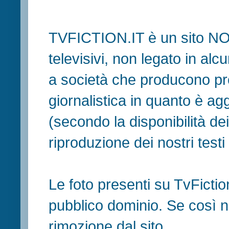
TVFICTION.IT è un sito N
televisivi, non legato in al
a società che producono pr
giornalistica in quanto è ag
(secondo la disponibilità de
riproduzione dei nostri testi in
Le foto presenti su TvFiction
pubblico dominio. Se così no
rimozione dal sito.