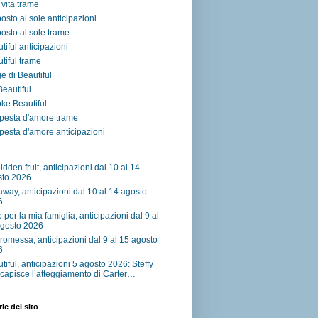
vita trame
osto al sole anticipazioni
osto al sole trame
tiful anticipazioni
tiful trame
e di Beautiful
 Beautiful
ke Beautiful
pesta d'amore trame
esta d'amore anticipazioni
idden fruit, anticipazioni dal 10 al 14
sto 2026
away, anticipazioni dal 10 al 14 agosto
6
o per la mia famiglia, anticipazioni dal 9 al
agosto 2026
romessa, anticipazioni dal 9 al 15 agosto
6
tiful, anticipazioni 5 agosto 2026: Steffy
capisce l’atteggiamento di Carter…
ie del sito