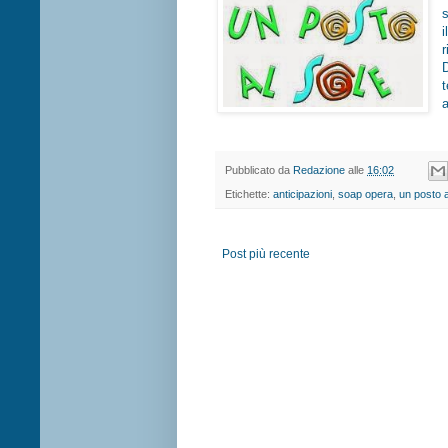
Pubblicato da
Redazione
alle
16:02
Etichette:
anticipazioni
,
soap opera
,
un posto a
Post più recente