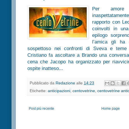
Per amore
inaspettatamente
rapporto con Le
coinvolti in un
epilogo sorpren
l’amica gli ha
sospettoso nei confronti di Sveva e teme
Cristiano fa ascoltare a Brando una convers
cena che Jacopo ha organizzato per riavvic
ospite inatteso...
Pubblicato da
Redazione
alle
14:23
Etichette:
anticipazioni
,
centovetrine
,
centovetrine anti
Post più recente
Home page