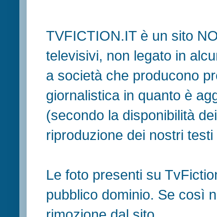
TVFICTION.IT è un sito N
televisivi, non legato in al
a società che producono pr
giornalistica in quanto è ag
(secondo la disponibilità de
riproduzione dei nostri testi in
Le foto presenti su TvFiction
pubblico dominio. Se così no
rimozione dal sito.