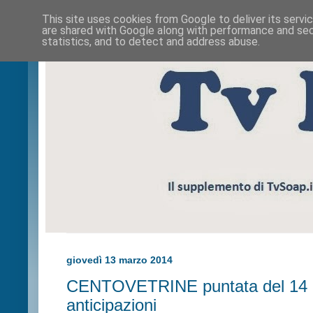
This site uses cookies from Google to deliver its servi
are shared with Google along with performance and secu
statistics, and to detect and address abuse.
giovedì 13 marzo 2014
CENTOVETRINE puntata del 14 
anticipazioni