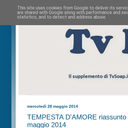
This site uses cookies from Google to deliver its servi
are shared with Google along with performance and secu
statistics, and to detect and address abuse.
mercoledì 28 maggio 2014
TEMPESTA D'AMORE riassunto p
maggio 2014