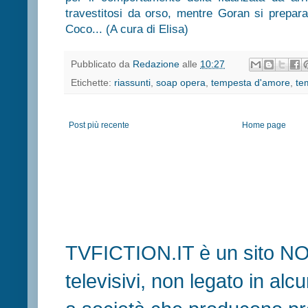
travestitosi da orso, mentre Goran si prepara
Coco
... (A cura di Elisa)
Pubblicato da
Redazione
alle
10:27
Etichette:
riassunti
,
soap opera
,
tempesta d'amore
,
te
Post più recente
Home page
TVFICTION.IT è un sito N
televisivi, non legato in al