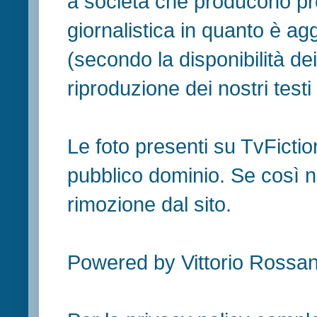
a società che producono pr
giornalistica in quanto è ag
(secondo la disponibilità de
riproduzione dei nostri testi in
Le foto presenti su TvFiction
pubblico dominio. Se così no
rimozione dal sito.
Powered by Vittorio Rossan