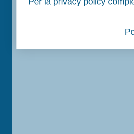
Per la privacy policy compl
P