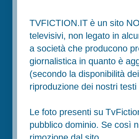
TVFICTION.IT è un sito N
televisivi, non legato in al
a società che producono pr
giornalistica in quanto è ag
(secondo la disponibilità de
riproduzione dei nostri testi in
Le foto presenti su TvFiction
pubblico dominio. Se così no
rimozione dal sito.