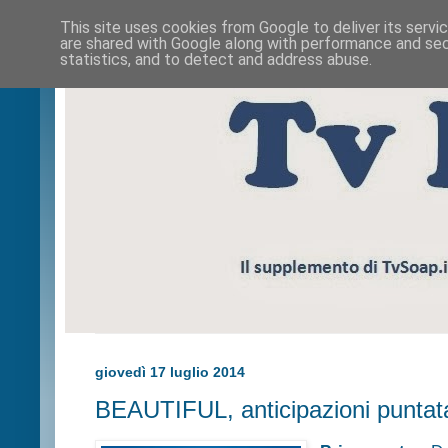
This site uses cookies from Google to deliver its servi
are shared with Google along with performance and secu
statistics, and to detect and address abuse.
giovedì 17 luglio 2014
BEAUTIFUL, anticipazioni puntata