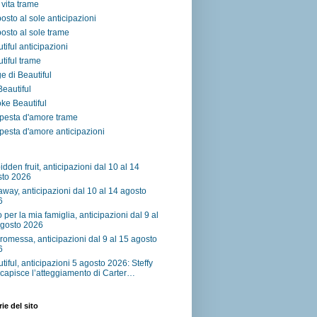
vita trame
osto al sole anticipazioni
osto al sole trame
tiful anticipazioni
tiful trame
e di Beautiful
 Beautiful
ke Beautiful
pesta d'amore trame
esta d'amore anticipazioni
idden fruit, anticipazioni dal 10 al 14
sto 2026
away, anticipazioni dal 10 al 14 agosto
6
o per la mia famiglia, anticipazioni dal 9 al
agosto 2026
romessa, anticipazioni dal 9 al 15 agosto
6
tiful, anticipazioni 5 agosto 2026: Steffy
capisce l’atteggiamento di Carter…
ie del sito