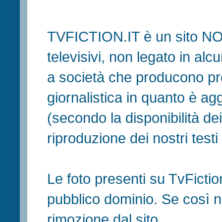
TVFICTION.IT è un sito N
televisivi, non legato in al
a società che producono pr
giornalistica in quanto è ag
(secondo la disponibilità de
riproduzione dei nostri testi in
Le foto presenti su TvFiction
pubblico dominio. Se così no
rimozione dal sito.