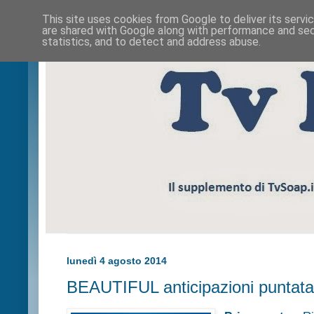
This site uses cookies from Google to deliver its servi
are shared with Google along with performance and secu
statistics, and to detect and address abuse.
lunedì 4 agosto 2014
BEAUTIFUL anticipazioni puntata