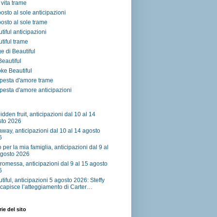
vita trame
osto al sole anticipazioni
osto al sole trame
tiful anticipazioni
tiful trame
e di Beautiful
 Beautiful
ke Beautiful
pesta d'amore trame
esta d'amore anticipazioni
idden fruit, anticipazioni dal 10 al 14
sto 2026
away, anticipazioni dal 10 al 14 agosto
6
o per la mia famiglia, anticipazioni dal 9 al
agosto 2026
romessa, anticipazioni dal 9 al 15 agosto
6
tiful, anticipazioni 5 agosto 2026: Steffy
capisce l’atteggiamento di Carter…
ie del sito