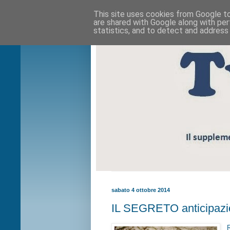
This site uses cookies from Google to 
are shared with Google along with per
statistics, and to detect and address
sabato 4 ottobre 2014
IL SEGRETO anticipazio