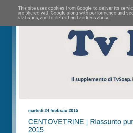
This site uses cookies from Google to deliver its servi
are shared with Google along with performance and secu
statistics, and to detect and address abuse.
martedì 24 febbraio 2015
CENTOVETRINE | Riassunto punt
2015