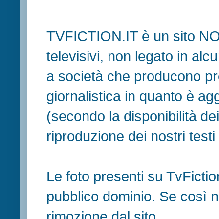
TVFICTION.IT è un sito N
televisivi, non legato in al
a società che producono pr
giornalistica in quanto è ag
(secondo la disponibilità de
riproduzione dei nostri testi in
Le foto presenti su TvFiction
pubblico dominio. Se così no
rimozione dal sito.