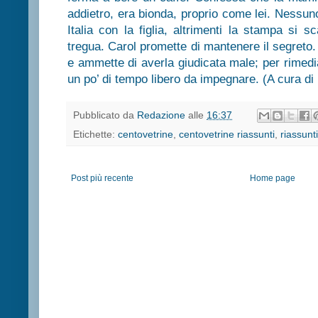
addietro, era bionda, proprio come lei. Nessuno 
Italia con la figlia, altrimenti la stampa si 
tregua. Carol promette di mantenere il segret
e ammette di averla giudicata male; per rimedi
un po’ di tempo libero da impegnare. (A cura di
Pubblicato da
Redazione
alle
16:37
Etichette:
centovetrine
,
centovetrine riassunti
,
riassunti
Post più recente
Home page