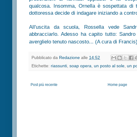
qualcosa. Insomma, Ornella è sospettata di traff
dottoressa decide di indagare iniziando a control
All'uscita da scuola, Rossella vede Sand
abbracciarlo. Adesso ha capito tutto: Sandr
averglielo tenuto nascosto... (A cura di Francis
Pubblicato da
Redazione
alle
14:52
Etichette:
riassunti
,
soap opera
,
un posto al sole
,
un po
Post più recente
Home page