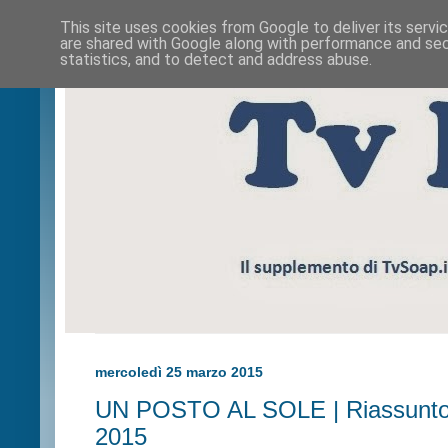
This site uses cookies from Google to deliver its servi
are shared with Google along with performance and secu
statistics, and to detect and address abuse.
mercoledì 25 marzo 2015
UN POSTO AL SOLE | Riassunto
2015