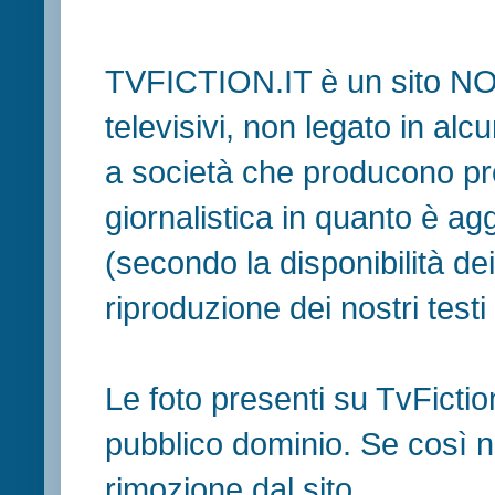
TVFICTION.IT è un sito N
televisivi, non legato in al
a società che producono pr
giornalistica in quanto è ag
(secondo la disponibilità de
riproduzione dei nostri testi in
Le foto presenti su TvFiction
pubblico dominio. Se così no
rimozione dal sito.