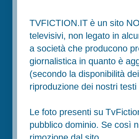
TVFICTION.IT è un sito N
televisivi, non legato in al
a società che producono pr
giornalistica in quanto è ag
(secondo la disponibilità de
riproduzione dei nostri testi in
Le foto presenti su TvFiction
pubblico dominio. Se così no
rimozione dal sito.