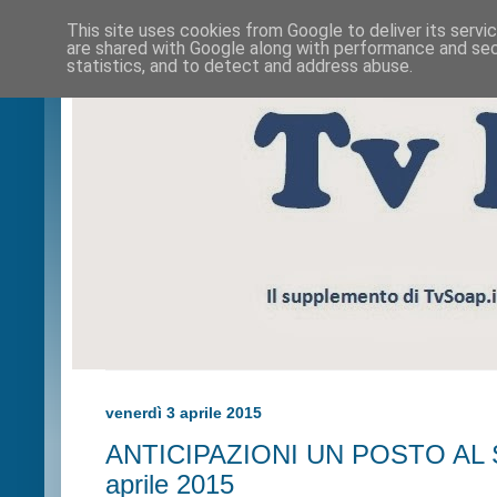
This site uses cookies from Google to deliver its servi
are shared with Google along with performance and secu
statistics, and to detect and address abuse.
venerdì 3 aprile 2015
ANTICIPAZIONI UN POSTO AL S
aprile 2015