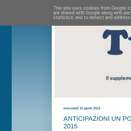
This site uses cookies from Google to 
are shared with Google along with per
statistics, and to detect and address
mercoledì 15 aprile 2015
ANTICIPAZIONI UN POS
2015