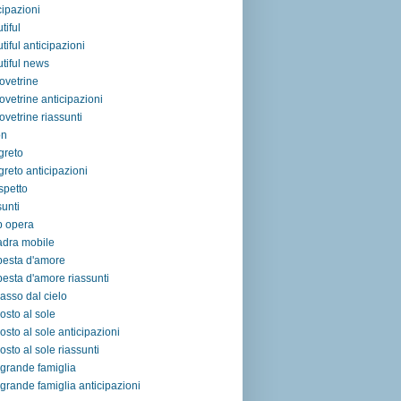
cipazioni
tiful
tiful anticipazioni
tiful news
ovetrine
ovetrine anticipazioni
ovetrine riassunti
on
egreto
egreto anticipazioni
ospetto
sunti
p opera
adra mobile
pesta d'amore
esta d'amore riassunti
asso dal cielo
osto al sole
osto al sole anticipazioni
osto al sole riassunti
grande famiglia
grande famiglia anticipazioni