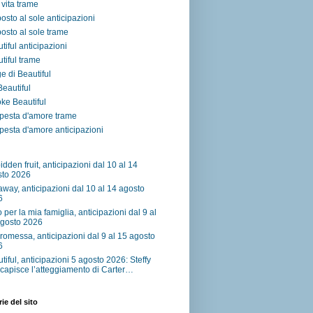
vita trame
osto al sole anticipazioni
osto al sole trame
tiful anticipazioni
tiful trame
e di Beautiful
 Beautiful
ke Beautiful
pesta d'amore trame
esta d'amore anticipazioni
idden fruit, anticipazioni dal 10 al 14
sto 2026
away, anticipazioni dal 10 al 14 agosto
6
o per la mia famiglia, anticipazioni dal 9 al
agosto 2026
romessa, anticipazioni dal 9 al 15 agosto
6
tiful, anticipazioni 5 agosto 2026: Steffy
capisce l’atteggiamento di Carter…
ie del sito