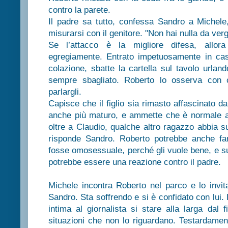
contro la parete.
Il padre sa tutto, confessa Sandro a Michele
misurarsi con il genitore. "Non hai nulla da verg
Se l’attacco è la migliore difesa, allor
egregiamente. Entrato impetuosamente in ca
colazione, sbatte la cartella sul tavolo urlan
sempre sbagliato. Roberto lo osserva con 
parlargli.
Capisce che il figlio sia rimasto affascinato 
anche più maturo, e ammette che è normale all
oltre a Claudio, qualche altro ragazzo abbia su
risponde Sandro. Roberto potrebbe anche far
fosse omosessuale, perché gli vuole bene, e s
potrebbe essere una reazione contro il padre.
Michele incontra Roberto nel parco e lo inv
Sandro. Sta soffrendo e si è confidato con lui.
intima al giornalista si stare alla larga dal f
situazioni che non lo riguardano. Testardamen