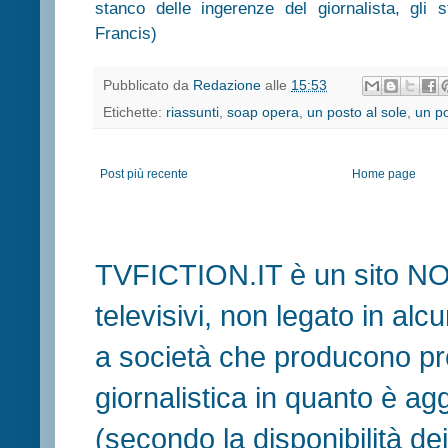
stanco delle ingerenze del giornalista, gli 
Francis)
Pubblicato da
Redazione
alle
15:53
Etichette:
riassunti
,
soap opera
,
un posto al sole
,
un po
Post più recente
Home page
TVFICTION.IT è un sito N
televisivi, non legato in al
a società che producono pr
giornalistica in quanto è ag
(secondo la disponibilità de