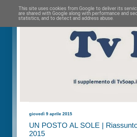
This site uses cookies from Google to deliver its servi
are shared with Google along with performance and secu
statistics, and to detect and address abuse.
giovedì 9 aprile 2015
UN POSTO AL SOLE | Riassunto p
2015