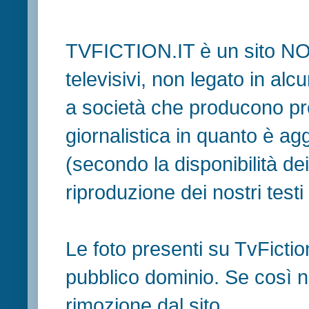
TVFICTION.IT è un sito N
televisivi, non legato in al
a società che producono pr
giornalistica in quanto è ag
(secondo la disponibilità de
riproduzione dei nostri testi in
Le foto presenti su TvFiction
pubblico dominio. Se così no
rimozione dal sito.