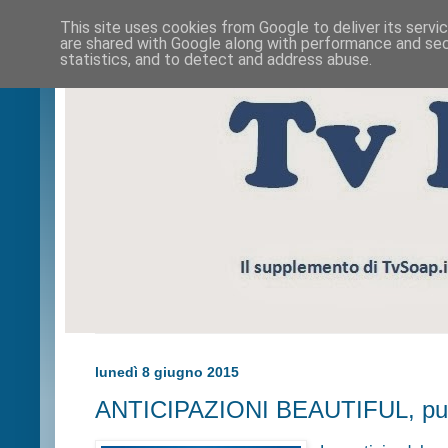
This site uses cookies from Google to deliver its servi
are shared with Google along with performance and secu
statistics, and to detect and address abuse.
lunedì 8 giugno 2015
ANTICIPAZIONI BEAUTIFUL, pun