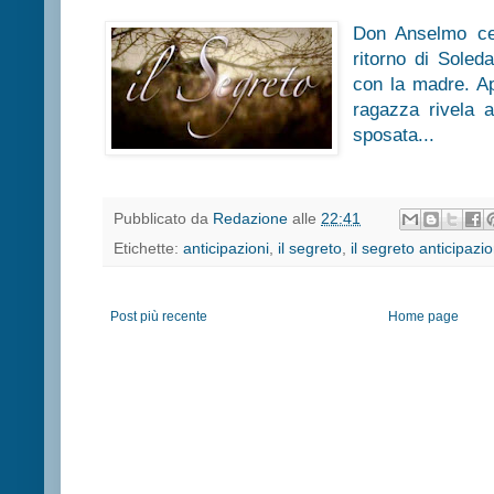
Don Anselmo cer
ritorno di Soled
con la madre. Ap
ragazza rivela 
sposata...
Pubblicato da
Redazione
alle
22:41
Etichette:
anticipazioni
,
il segreto
,
il segreto anticipazio
Post più recente
Home page