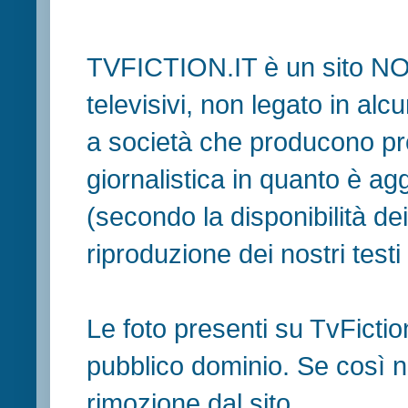
TVFICTION.IT è un sito N
televisivi, non legato in al
a società che producono pr
giornalistica in quanto è ag
(secondo la disponibilità de
riproduzione dei nostri testi in
Le foto presenti su TvFiction
pubblico dominio. Se così no
rimozione dal sito.