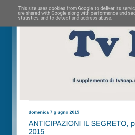
This site uses cookies from Google to deliver its servi
are shared with Google along with performance and secu
statistics, and to detect and address abuse.
domenica 7 giugno 2015
ANTICIPAZIONI IL SEGRETO, pu
2015