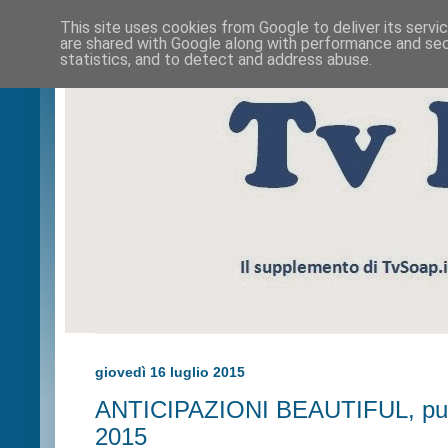
This site uses cookies from Google to deliver its servi
are shared with Google along with performance and secu
statistics, and to detect and address abuse.
giovedì 16 luglio 2015
ANTICIPAZIONI BEAUTIFUL, punta
2015