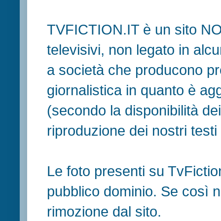
TVFICTION.IT è un sito N
televisivi, non legato in al
a società che producono pr
giornalistica in quanto è ag
(secondo la disponibilità de
riproduzione dei nostri testi in
Le foto presenti su TvFiction
pubblico dominio. Se così no
rimozione dal sito.