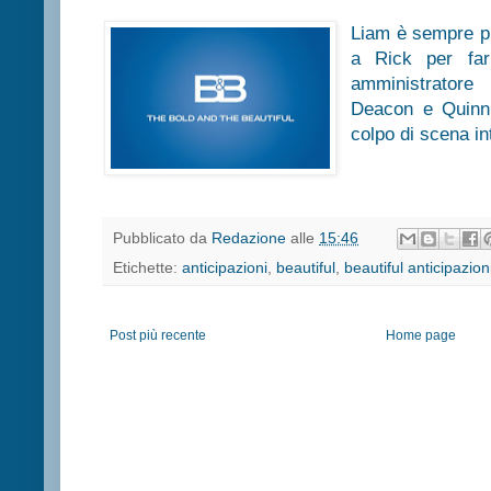
Liam è sempre pi
a Rick per far
amministratore 
Deacon e Quinn 
colpo di scena i
Pubblicato da
Redazione
alle
15:46
Etichette:
anticipazioni
,
beautiful
,
beautiful anticipazion
Post più recente
Home page