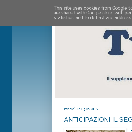
This site uses cookies from Google to 
are shared with Google along with per
statistics, and to detect and address
venerdì 17 luglio 2015
ANTICIPAZIONI IL SEGR