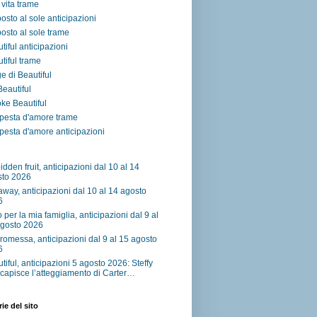
vita trame
osto al sole anticipazioni
osto al sole trame
tiful anticipazioni
tiful trame
e di Beautiful
 Beautiful
ke Beautiful
pesta d'amore trame
esta d'amore anticipazioni
idden fruit, anticipazioni dal 10 al 14
sto 2026
away, anticipazioni dal 10 al 14 agosto
6
o per la mia famiglia, anticipazioni dal 9 al
agosto 2026
romessa, anticipazioni dal 9 al 15 agosto
6
tiful, anticipazioni 5 agosto 2026: Steffy
capisce l’atteggiamento di Carter…
ie del sito