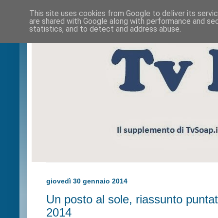
This site uses cookies from Google to deliver its servi
are shared with Google along with performance and secu
statistics, and to detect and address abuse.
giovedì 30 gennaio 2014
Un posto al sole, riassunto punta
2014