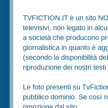
TVFICTION.IT è un sito N
televisivi, non legato in al
a società che producono pr
giornalistica in quanto è ag
(secondo la disponibilità de
riproduzione dei nostri testi in
Le foto presenti su TvFiction
pubblico dominio. Se così no
rimozione dal sito.