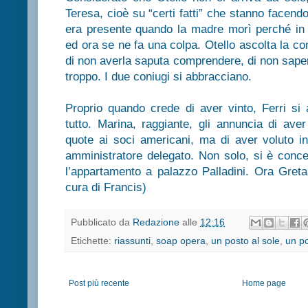
Teresa, cioè su “certi fatti” che stanno facendo
era presente quando la madre morì perché in 
ed ora se ne fa una colpa. Otello ascolta la c
di non averla saputa comprendere, di non saper
troppo. I due coniugi si abbracciano.
Proprio quando crede di aver vinto, Ferri si
tutto. Marina, raggiante, gli annuncia di ave
quote ai soci americani, ma di aver voluto i
amministratore delegato. Non solo, si è conce
l’appartamento a palazzo Palladini. Ora Greta 
cura di Francis)
Pubblicato da
Redazione
alle
12:16
Etichette:
riassunti
,
soap opera
,
un posto al sole
,
un po
Post più recente
Home page