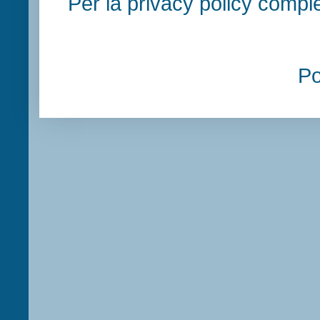
Per la privacy policy compl
P