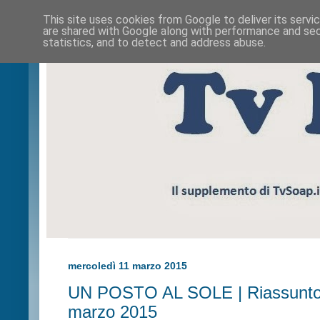
This site uses cookies from Google to deliver its servi
are shared with Google along with performance and secu
statistics, and to detect and address abuse.
mercoledì 11 marzo 2015
UN POSTO AL SOLE | Riassunto 
marzo 2015