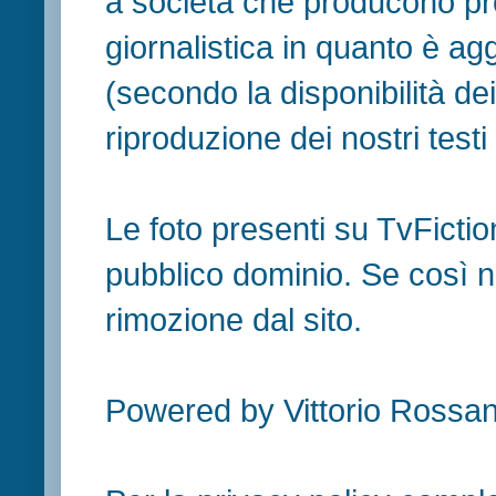
a società che producono pr
giornalistica in quanto è ag
(secondo la disponibilità de
riproduzione dei nostri testi in
Le foto presenti su TvFiction
pubblico dominio. Se così no
rimozione dal sito.
Powered by Vittorio Rossan