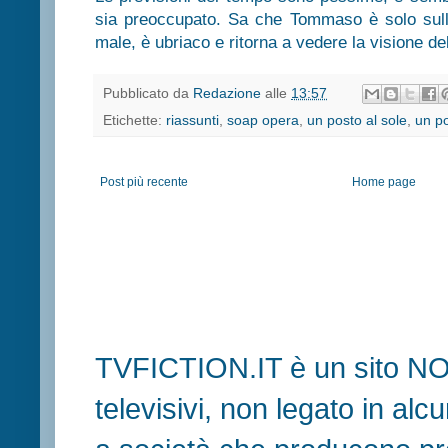
sia preoccupato. Sa che Tommaso è solo sulla b
male, è ubriaco e ritorna a vedere la visione de
Pubblicato da
Redazione
alle
13:57
Etichette:
riassunti
,
soap opera
,
un posto al sole
,
un po
Post più recente
Home page
TVFICTION.IT è un sito N
televisivi, non legato in al