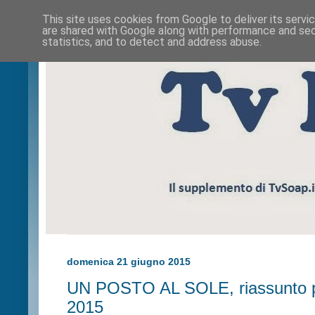
This site uses cookies from Google to deliver its servi
are shared with Google along with performance and secu
statistics, and to detect and address abuse.
domenica 21 giugno 2015
UN POSTO AL SOLE, riassunto pu
2015