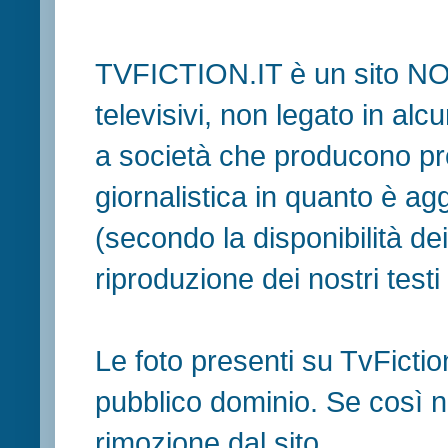
TVFICTION.IT è un sito N
televisivi, non legato in al
a società che producono pr
giornalistica in quanto è ag
(secondo la disponibilità de
riproduzione dei nostri testi in
Le foto presenti su TvFiction
pubblico dominio. Se così no
rimozione dal sito.