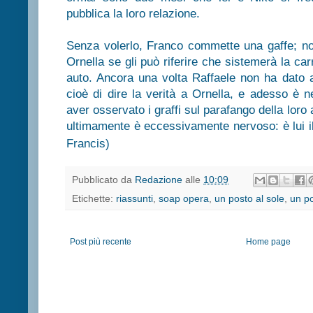
pubblica la loro relazione.
Senza volerlo, Franco commette una gaffe; no
Ornella se gli può riferire che sistemerà la ca
auto. Ancora una volta Raffaele non ha dato as
cioè di dire la verità a Ornella, e adesso è ne
aver osservato i graffi sul parafango della loro 
ultimamente è eccessivamente nervoso: è lui il 
Francis)
Pubblicato da
Redazione
alle
10:09
Etichette:
riassunti
,
soap opera
,
un posto al sole
,
un po
Post più recente
Home page