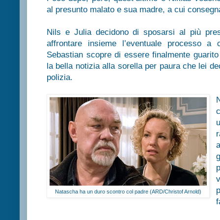
al presunto malato e sua madre, a cui consegna
Nils e Julia decidono di sposarsi al più pr
affrontare insieme l’eventuale processo a c
Sebastian scopre di essere finalmente guarito
la bella notizia alla sorella per paura che lei de
polizia.
c
u
p
v
Natascha ha un duro scontro col padre (ARD/Christof Arnold)
f