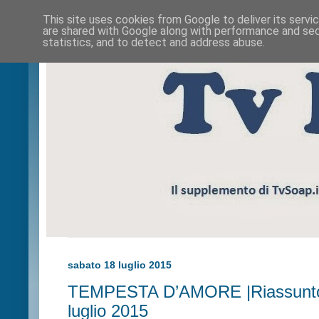
This site uses cookies from Google to deliver its servi
are shared with Google along with performance and secu
statistics, and to detect and address abuse.
sabato 18 luglio 2015
TEMPESTA D’AMORE |Riassunto p
luglio 2015